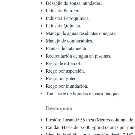
Desagüe de zonas inundadas.
Industria Petrolera.
Industria Petroquímica.
Industria Química.
Manejo de aguas residuales o negras.
Manejo de combustibles.
Plantas de tratamiento.
Recirculación de agua en piscinas.
Riego de estiércol.
Riego por aspersión.
Riego por goteo.
Riego por inundación.
Transporte de líquidos en carro tanques.
Desempeño
Presión: Hasta de 56 mca (Metros columna de 
Caudal: Hasta de 3.600 gpm (Galones por minu
Manejo de sólidos en suspensión: desde 7/16” 