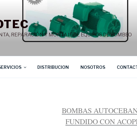
OTEC
NTA, REPARACIÓN Y MONTAJE DE EQUIPOS DE BOMBEO
SERVICIOS
DISTRIBUCION
NOSOTROS
CONTAC
BOMBAS AUTOCEBAN
FUNDIDO CON ACOP