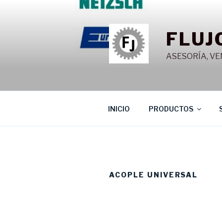
Saltar
al
contenido
FLUJ
ASESORÍA, VE
INICIO
PRODUCTOS
ACOPLE UNIVERSAL