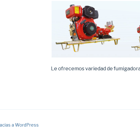
Le ofrecemos variedad de fumigadoras
racias a WordPress