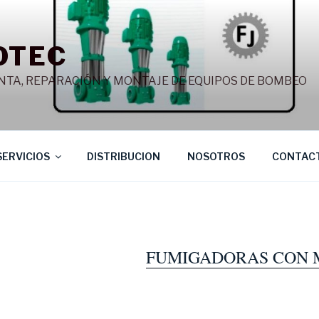
OTEC
NTA, REPARACIÓN Y MONTAJE DE EQUIPOS DE BOMBEO
SERVICIOS
DISTRIBUCION
NOSOTROS
CONTAC
FUMIGADORAS CON 