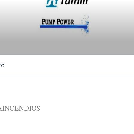
TO
AINCENDIOS