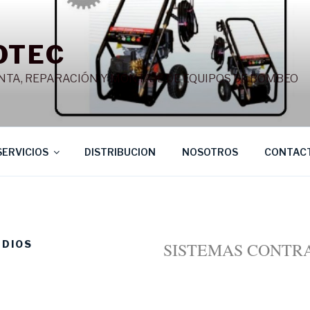
OTEC
NTA, REPARACIÓN Y MONTAJE DE EQUIPOS DE BOMBEO
SERVICIOS
DISTRIBUCION
NOSOTROS
CONTAC
NDIOS
SISTEMAS CONTR